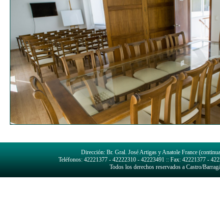
Dirección: Br. Gral. José Artigas y Anatole France (continu
Teléfonos: 42221377 - 42222310 - 42223491 :: Fax: 42221377 - 4222
Todos los derechos reservados a Castro/Bar